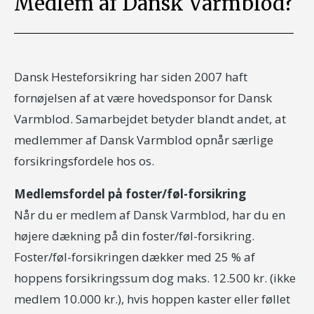
Medlem af Dansk Varmblod?
Dansk Hesteforsikring har siden 2007 haft
fornøjelsen af at være hovedsponsor for Dansk
Varmblod. Samarbejdet betyder blandt andet, at
medlemmer af Dansk Varmblod opnår særlige
forsikringsfordele hos os.
Medlemsfordel på foster/føl-forsikring
Når du er medlem af Dansk Varmblod, har du en
højere dækning på din foster/føl-forsikring.
Foster/føl-forsikringen dækker med 25 % af
hoppens forsikringssum dog maks. 12.500 kr. (ikke
medlem 10.000 kr.), hvis hoppen kaster eller føllet