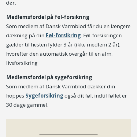
dør.
Medlemsfordel på føl-forsikring
Som medlem af Dansk Varmblod får du en længere
dækning på din
Føl-forsikring
. Føl-forsikringen
gælder til hesten fylder 3 år (ikke medlem 2 år),
hvorefter den automatisk overgår til en alm.
livsforsikring
Medlemsfordel på sygeforsikring
Som medlem af Dansk Varmblod dækker din
hoppes
Sygeforsikring
også dit føl, indtil føllet er
30 dage gammel.