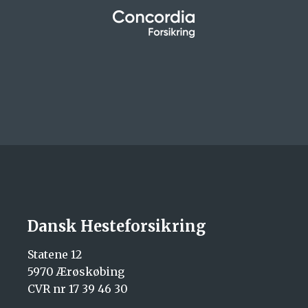
Dansk Hesteforsikring
Statene 12
5970 Ærøskøbing
CVR nr 17 39 46 30