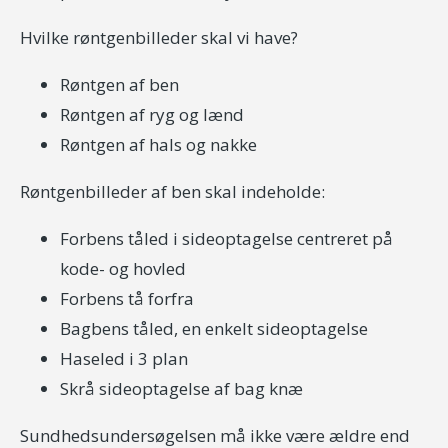
Hvilke røntgenbilleder skal vi have?
Røntgen af ben
Røntgen af ryg og lænd
Røntgen af hals og nakke
Røntgenbilleder af ben skal indeholde:
Forbens tåled i sideoptagelse centreret på
kode- og hovled
Forbens tå forfra
Bagbens tåled, en enkelt sideoptagelse
Haseled i 3 plan
Skrå sideoptagelse af bag knæ
Sundhedsundersøgelsen må ikke være ældre end