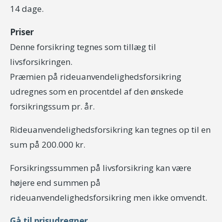
14 dage.
Priser
Denne forsikring tegnes som tillæg til
livsforsikringen.
Præmien på rideuanvendelighedsforsikring
udregnes som en procentdel af den ønskede
forsikringssum pr. år.
Rideuanvendelighedsforsikring kan tegnes op til en
sum på 200.000 kr.
Forsikringssummen på livsforsikring kan være
højere end summen på
rideuanvendelighedsforsikring men ikke omvendt.
Gå til prisudregner