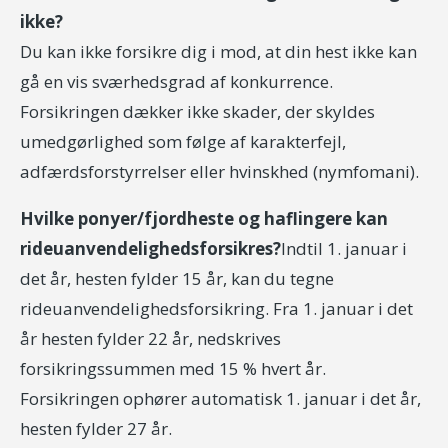
ikke?
Du kan ikke forsikre dig i mod, at din hest ikke kan
gå en vis sværhedsgrad af konkurrence.
Forsikringen dækker ikke skader, der skyldes
umedgørlighed som følge af karakterfejl,
adfærdsforstyrrelser eller hvinskhed (nymfomani).
Hvilke ponyer/fjordheste og haflingere kan
rideuanvendelighedsforsikres?
Indtil 1. januar i
det år, hesten fylder 15 år, kan du tegne
rideuanvendelighedsforsikring. Fra 1. januar i det
år hesten fylder 22 år, nedskrives
forsikringssummen med 15 % hvert år.
Forsikringen ophører automatisk 1. januar i det år,
hesten fylder 27 år.