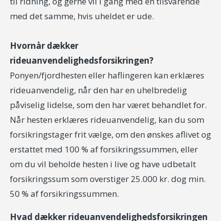
til ridning, og gerne vil i gang med en tilsvarende
med det samme, hvis uheldet er ude.
Hvornår dækker
rideuanvendelighedsforsikringen?
Ponyen/fjordhesten eller haflingeren kan erklæres
rideuanvendelig, når den har en uhelbredelig
påviselig lidelse, som den har været behandlet for.
Når hesten erklæres rideuanvendelig, kan du som
forsikringstager frit vælge, om den ønskes aflivet og
erstattet med 100 % af forsikringssummen, eller
om du vil beholde hesten i live og have udbetalt
forsikringssum som overstiger 25.000 kr. dog min.
50 % af forsikringssummen.
Hvad dækker rideuanvendelighedsforsikringen