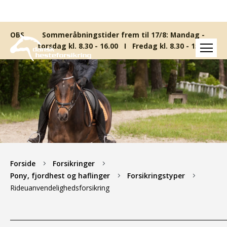
Sommeråbningstider frem til 17/8: Mandag -
torsdag kl. 8.30 - 16.00 I Fredag kl. 8.30 - 15.00
Forside
Forsikringer
Pony, fjordhest og haflinger
Forsikringstyper
Rideuanvendelighedsforsikring