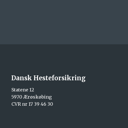
Dansk Hesteforsikring
Statene 12
5970 Ærøskøbing
CVR nr 17 39 46 30