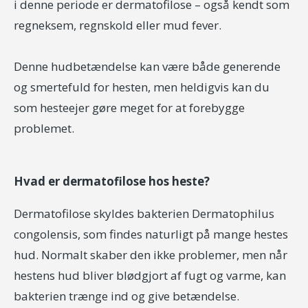
i denne periode er dermatofilose – også kendt som
regneksem, regnskold eller mud fever.
Denne hudbetændelse kan være både generende
og smertefuld for hesten, men heldigvis kan du
som hesteejer gøre meget for at forebygge
problemet.
Hvad er dermatofilose hos heste?
Dermatofilose skyldes bakterien Dermatophilus
congolensis, som findes naturligt på mange hestes
hud. Normalt skaber den ikke problemer, men når
hestens hud bliver blødgjort af fugt og varme, kan
bakterien trænge ind og give betændelse.