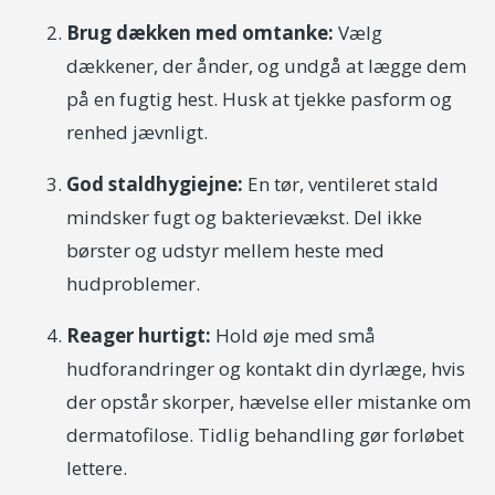
Brug dækken med omtanke:
Vælg
dækkener, der ånder, og undgå at lægge dem
på en fugtig hest. Husk at tjekke pasform og
renhed jævnligt.
God staldhygiejne:
En tør, ventileret stald
mindsker fugt og bakterievækst. Del ikke
børster og udstyr mellem heste med
hudproblemer.
Reager hurtigt:
Hold øje med små
hudforandringer og kontakt din dyrlæge, hvis
der opstår skorper, hævelse eller mistanke om
dermatofilose. Tidlig behandling gør forløbet
lettere.