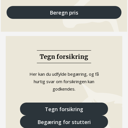
Beregn pris
Tegn forsikring
Her kan du udfylde begæring, og få
hurtig svar om forsikringen kan
godkendes.
Tegn forsikring
Begæring for stutteri