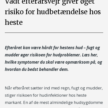
Vådt efterårsvejr giver øget
risiko for hudbetændelse hos
heste
Efteråret kan være hårdt for hestens hud – fugt og
mudder øger risikoen for hudproblemer. Læs her,
hvilke symptomer du skal være opmærksom på, og
hvordan du bedst behandler dem.
Når efteråret sætter ind med regn, fugt og mudder,
stiger risikoen for hudinfektioner hos heste
markant. En af de mest almindelige hudsygdomme