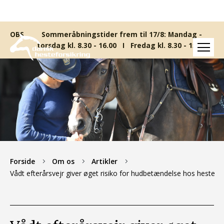
Sommeråbningstider frem til 17/8: Mandag -
torsdag kl. 8.30 - 16.00 I Fredag kl. 8.30 - 15.00
Forside
Om os
Artikler
Vådt efterårsvejr giver øget risiko for hudbetændelse hos heste