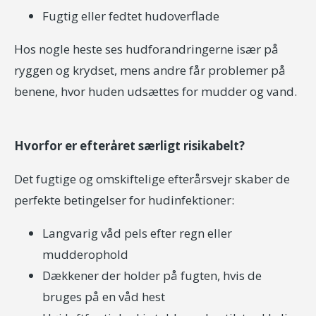
Fugtig eller fedtet hudoverflade
Hos nogle heste ses hudforandringerne især på
ryggen og krydset, mens andre får problemer på
benene, hvor huden udsættes for mudder og vand.
Hvorfor er efteråret særligt risikabelt?
Det fugtige og omskiftelige efterårsvejr skaber de
perfekte betingelser for hudinfektioner:
Langvarig våd pels efter regn eller
mudderophold
Dækkener der holder på fugten, hvis de
bruges på en våd hest