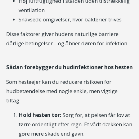
Høj luftfugtighed i stalden uden tilstrækkelig
ventilation
Snavsede omgivelser, hvor bakterier trives
Disse faktorer giver hudens naturlige barriere
dårlige betingelser – og åbner døren for infektion.
Sådan forebygger du hudinfektioner hos hesten
Som hesteejer kan du reducere risikoen for
hudbetændelse med nogle enkle, men vigtige
tiltag:
Hold hesten tør:
Sørg for, at pelsen får lov at
tørre ordentligt efter regn. Et vådt dækken kan
gøre mere skade end gavn.